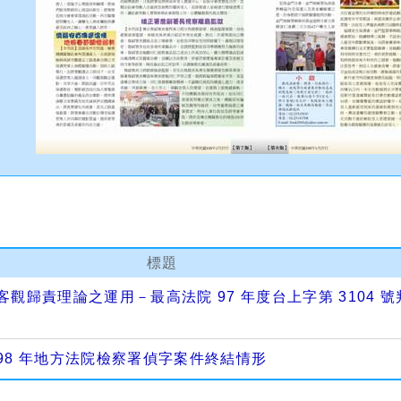
標題
觀歸責理論之運用－最高法院 97 年度台上字第 3104 號
98 年地方法院檢察署偵字案件終結情形