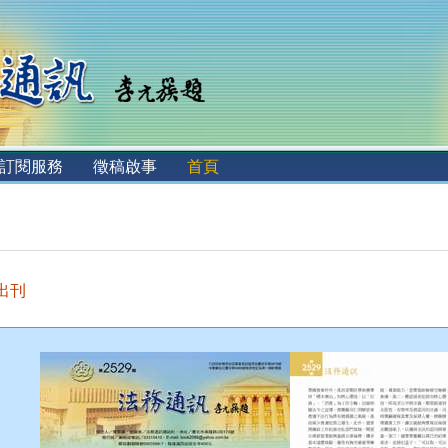
訂閱服務
徵稿啟事
首頁
 出刊