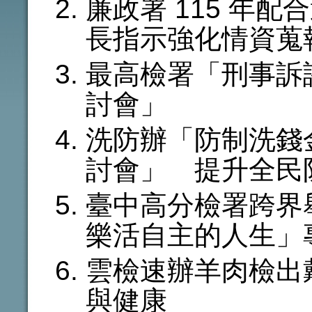
廉政署 115 年
長指示強化情資蒐
最高檢署「刑事訴
討會」
洗防辦「防制洗錢
討會」 提升全民
臺中高分檢署跨界舉
樂活自主的人生」
雲檢速辦羊肉檢出
與健康