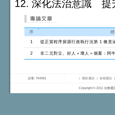
深化法治意識 提
序
標
1
從正當程序探源行政執行法第 1 條意
2
非二元對立。好人＋壞人＝個案：阿
訪客: 764081
關於通訊
各期通訊
Copyright © 2011