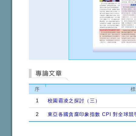
序
標
1
校園霸凌之探討（三）
2
東亞各國貪腐印象指數 CPI 對全球競