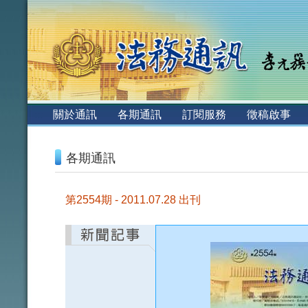
:::
關於通訊
各期通訊
訂閱服務
徵稿啟事
:::
各期通訊
第2554期 - 2011.07.28 出刊