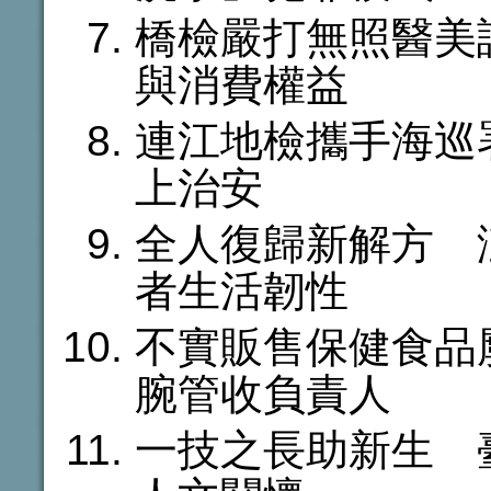
橋檢嚴打無照醫美
與消費權益
連江地檢攜手海巡
上治安
全人復歸新解方 
者生活韌性
不實販售保健食品
腕管收負責人
一技之長助新生 