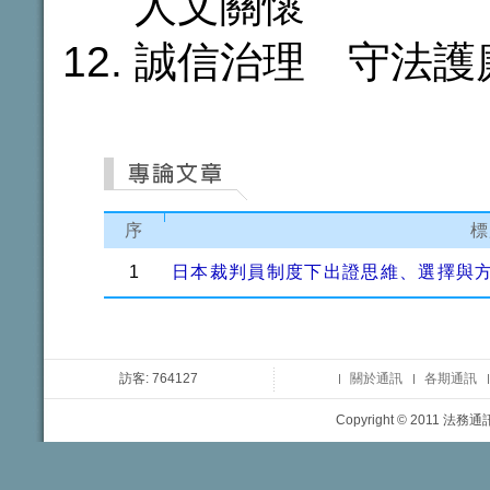
人文關懷
誠信治理 守法護
序
標
1
日本裁判員制度下出證思維、選擇與
訪客: 764127
關於通訊
各期通訊
Copyright © 2011