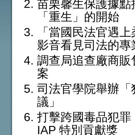
苗栗馨生保護據點
「重生」的開始
「當國民法官遇上
影音看見司法的專
調查局追查廠商販
案
司法官學院舉辦「
議」
打擊跨國毒品犯罪
IAP 特別貢獻獎