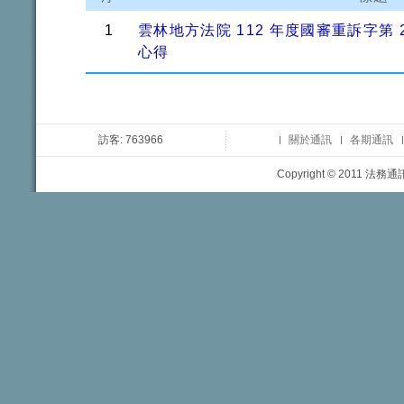
1
雲林地方法院 112 年度國審重訴字第
心得
訪客: 763966
關於通訊
各期通訊
Copyright © 2011