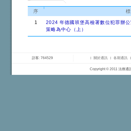
序
標
1
2024 年德國班堡高檢署數位犯罪
策略為中心（上）
訪客: 764529
關於通訊
各期通訊
Copyright © 2011