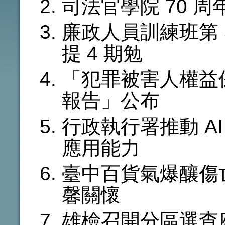
司法官學院 70 
廉政人員訓練班第 
提 4 期勉
「犯罪被害人權益
報告」公布
行政執行署推動 A
應用能力
臺中百貨氣爆釀傷
馨關懷
雄檢召開分區選查