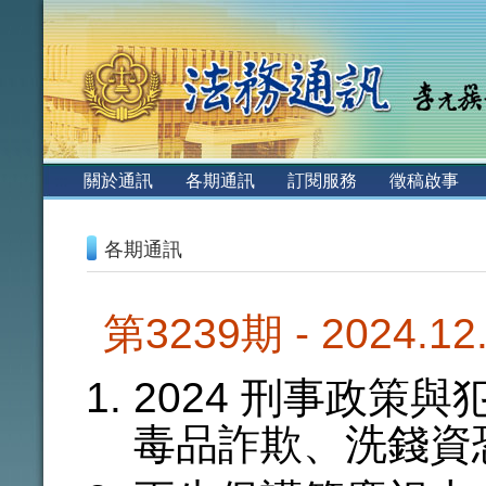
:::
關於通訊
各期通訊
訂閱服務
徵稿啟事
:::
各期通訊
第3239期 - 2024.1
2024 刑事政策
毒品詐欺、洗錢資