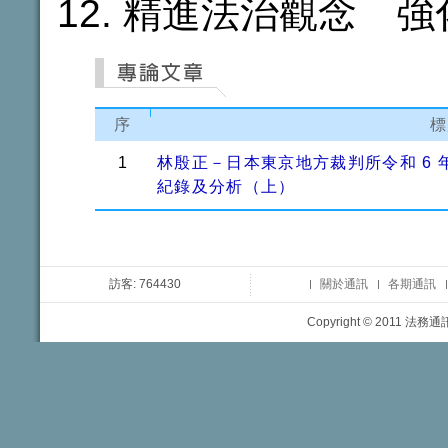
精進法治觀念 強
序
標
1
林殷正－日本東京地方裁判所令和 6 
紀錄及分析（上）
訪客: 764430
關於通訊
各期通訊
Copyright © 2011