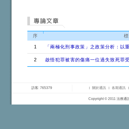
序
標
1
「兩極化刑事政策」之政策分析：以
2
啟悟犯罪被害的傷痛一位過失致死罪
訪客: 765379
關於通訊
各期通訊
Copyright © 2011