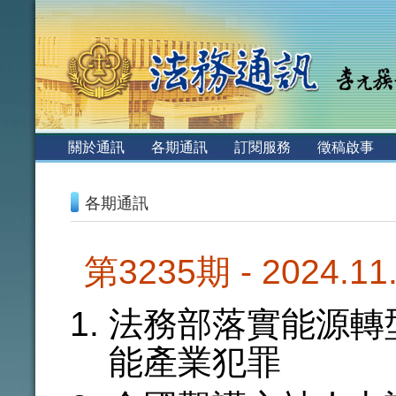
:::
關於通訊
各期通訊
訂閱服務
徵稿啟事
:::
各期通訊
第3235期 - 2024.1
法務部落實能源轉
能產業犯罪