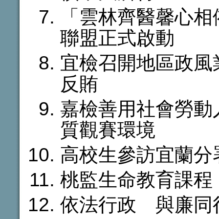
「雲林齊醫馨心相
聯盟正式啟動
宜檢召開地區政風
反賄
嘉檢善用社會勞動
質觀賽環境
高校生參訪宜蘭分
桃監生命教育課程
依法行政 與廉同