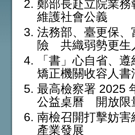
鄭部長赴立院業務
維護社會公義
法務部、臺更保、
險 共織弱勢更生
「書」心自省、遵
矯正機關收容人書
最高檢察署 202
公益桌曆 開放限
南檢召開打擊妨害
產業發展