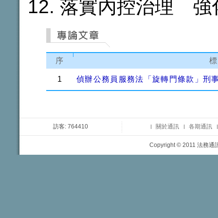
落實內控治理 強
序
標
1
偵辦公務員服務法「旋轉門條款」刑
訪客: 764410
關於通訊
各期通訊
Copyright © 2011