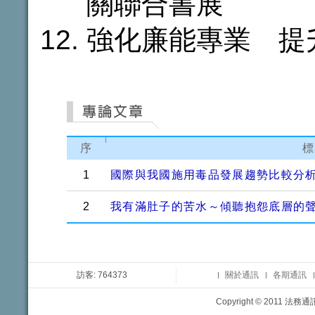
關聯合書展
強化廉能專業 提
序
標
1
國際與我國施用毒品發展趨勢比較分
2
我有滿肚子的苦水～傾聽抱怨底層的
訪客: 764373
關於通訊
各期通訊
Copyright © 2011