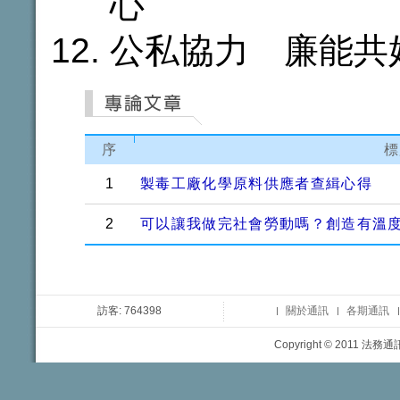
心
公私協力 廉能共
序
標
1
製毒工廠化學原料供應者查緝心得
2
可以讓我做完社會勞動嗎？創造有溫
訪客: 764398
關於通訊
各期通訊
Copyright © 2011