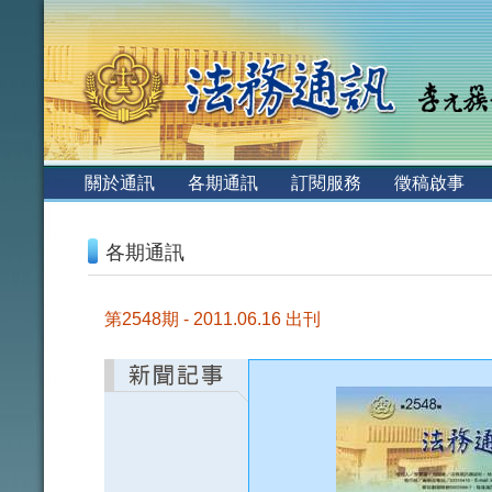
:::
關於通訊
各期通訊
訂閱服務
徵稿啟事
:::
各期通訊
第2548期 - 2011.06.16 出刊