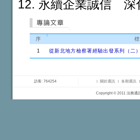
永續企業誠信 深
序
標
1
從新北地方檢察署經驗出發系列（二
訪客: 764254
關於通訊
各期通訊
Copyright © 2011