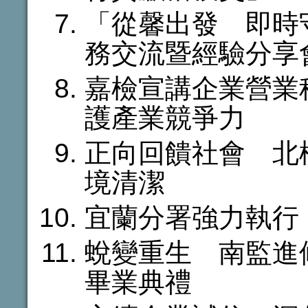
「從馨出發 即時
務交流暨經驗分享
嘉檢宣講企業營業
護產業競爭力
正向回饋社會 北
境清潔
宜蘭分署強力執行
蛻變重生 南監進修
畢業典禮