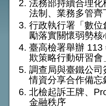
法務部持續合理化
法制、業務多管齊
行政執行署「數位
勵落實關懷弱勢核
臺高檢署舉辦 11
欺策略行動研習會
調查局與臺鐵公司
情資分享合作備忘
北檢起訴王牌、Pr
金融秩序