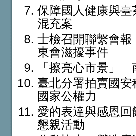
保障國人健康與臺
混充案
士檢召開聯繫會報
東會滋擾事件
「擦亮心市景」 
臺北分署拍賣國安
國家公權力
愛的表達與感恩回
懇親活動