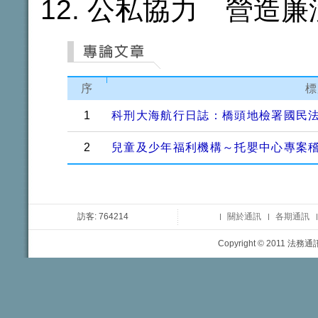
公私協力 營造廉
序
標
1
科刑大海航行日誌：橋頭地檢署國民
2
兒童及少年福利機構～托嬰中心專案
訪客: 764214
關於通訊
各期通訊
Copyright © 2011