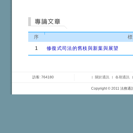
序
標
1
修復式司法的舊枝與新葉與展望
訪客: 764180
關於通訊
各期通訊
Copyright © 2011