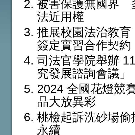
被害保護無國界 
法近用權
推展校園法治教育
簽定實習合作契約
司法官學院舉辦 11
究發展諮詢會議」
2024 全國花燈
品大放異彩
桃檢起訴洗砂場偷
永續