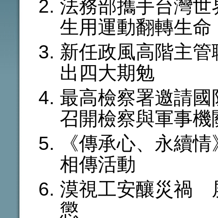
法務部攜手台灣世
生用運動翻轉生命
新任政風高階主管
出四大期勉
最高檢察署邀請國
召開檢察與軍事機
《傳承心、永續情
相傳活動
漠視工安釀災禍 
懲