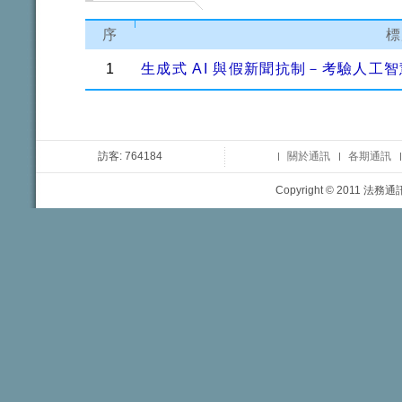
序
標
1
生成式 AI 與假新聞抗制－考驗人工
訪客: 764184
關於通訊
各期通訊
Copyright © 2011