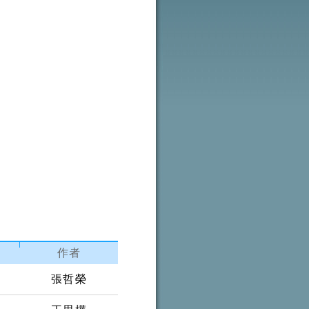
作者
張哲榮