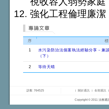
視收容人弱勢家庭
強化工程倫理廉潔
序
標
1
水污染防治法個案執法經驗分享－兼
（下）
2
等待天晴
訪客: 764525
關於通訊
各期通訊
Copyright © 2011