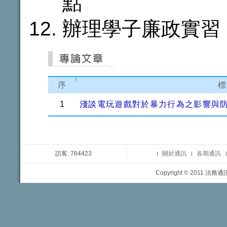
點
辦理學子廉政實習
序
標
1
淺談電玩遊戲對於暴力行為之影響與
訪客: 764423
關於通訊
各期通訊
Copyright © 2011