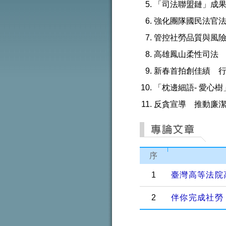
「司法聯盟鏈」成
強化團隊國民法官
管控社勞品質與風
高雄鳳山柔性司法
新春首拍創佳績 
「枕邊細語- 愛心
反貪宣導 推動廉
序
1
臺灣高等法院
2
伴你完成社勞