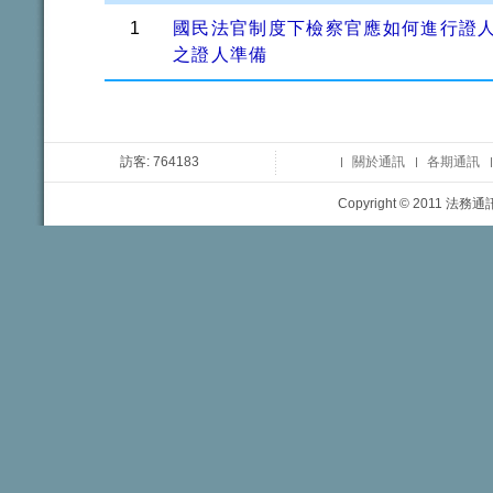
1
國民法官制度下檢察官應如何進行證
之證人準備
訪客: 764183
關於通訊
各期通訊
Copyright © 2011