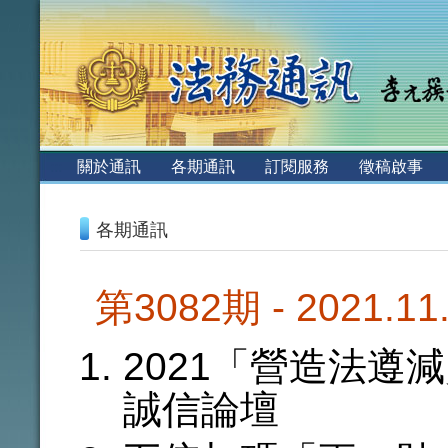
:::
關於通訊
各期通訊
訂閱服務
徵稿啟事
:::
各期通訊
第3082期 - 2021.1
2021「營造法遵
誠信論壇