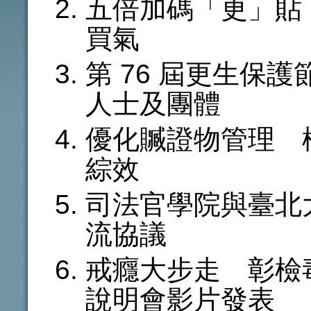
五倍加碼「更」貼
買氣
第 76 屆更生保
人士及團體
優化贓證物管理 
綜效
司法官學院與臺北
流協議
戒癮大步走 彰檢
說明會影片發表