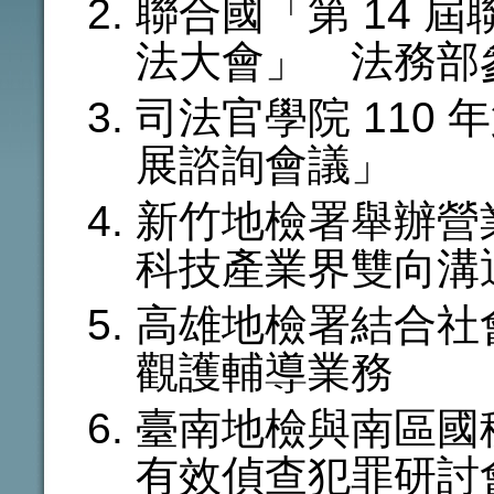
聯合國「第 14 
法大會」 法務部
司法官學院 110 
展諮詢會議」
新竹地檢署舉辦營
科技產業界雙向溝
高雄地檢署結合社
觀護輔導業務
臺南地檢與南區國
有效偵查犯罪研討