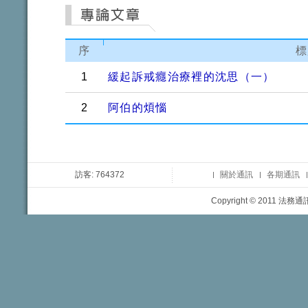
序
標
1
緩起訴戒癮治療裡的沈思（一）
2
阿伯的煩惱
訪客: 764372
關於通訊
各期通訊
Copyright © 2011