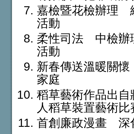
嘉檢暨花檢辦理 
活動
柔性司法 中檢辦
活動
新春傳送溫暖關懷
家庭
稻草藝術作品出自
人稻草裝置藝術比
首創廉政漫畫 深