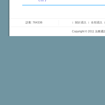
訪客: 764336
關於通訊
各期通訊
Copyright © 2011