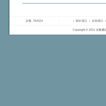
訪客: 764324
關於通訊
各期通訊
Copyright © 2011