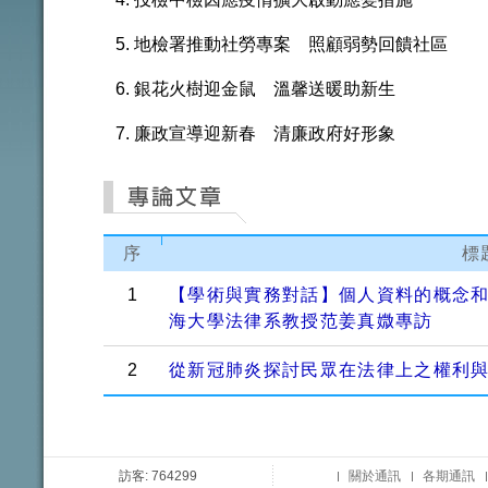
地檢署推動社勞專案 照顧弱勢回饋社區
銀花火樹迎金鼠 溫馨送暖助新生
廉政宣導迎新春 清廉政府好形象
序
標
1
【學術與實務對話】個人資料的概念
海大學法律系教授范姜真媺專訪
2
從新冠肺炎探討民眾在法律上之權利
訪客: 764299
關於通訊
各期通訊