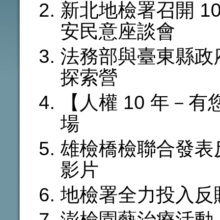
新北地檢署召開 1
安民意座談會
法務部與臺東縣政
探索營
【人權 10 年－
場
雄檢橋檢聯合發表
影片
地檢署全力投入反
澎檢園藝治療活動