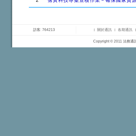
2
落實科技專案查核作業－確保國家資
訪客: 764213
關於通訊
各期通訊
Copyright © 2011