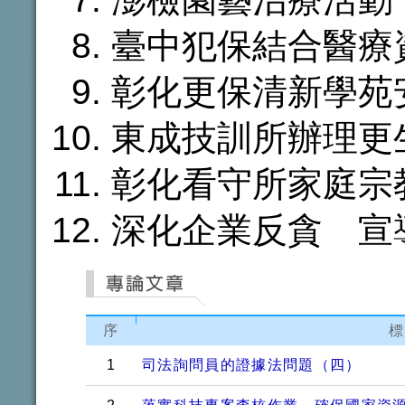
臺中犯保結合醫療
彰化更保清新學苑
東成技訓所辦理更
彰化看守所家庭宗
深化企業反貪 宣
序
標
1
司法詢問員的證據法問題（四）