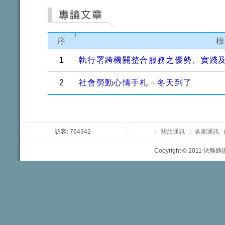
序
標
1
執行署跨機關整合服務之優勢、實踐
2
社會勞動心情手札－冬天到了
訪客: 764342
關於通訊
各期通訊
Copyright © 2011