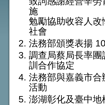
致詞感謝經營辛勞
施
勉勵協助收容人改
社會
法務部頒獎表揚 1
調查局蔡局長率團
訓合作協定
法務部與嘉義市合
活動
澎湖彰化及臺中地