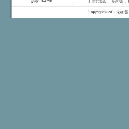
訪客: 764298
關於通訊
各期通訊
Copyright © 2011