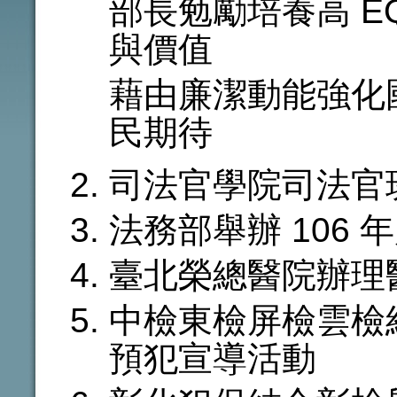
部長勉勵培養高 E
與價值
藉由廉潔動能強化
民期待
司法官學院司法官班
法務部舉辦 106
臺北榮總醫院辦理
中檢東檢屏檢雲檢
預犯宣導活動