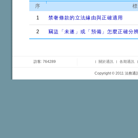
序
標
1
禁奢條款的立法緣由與正確適用
2
竊盜「未遂」或「預備」怎麼正確分
訪客: 764289
關於通訊
各期通訊
Copyright © 2011