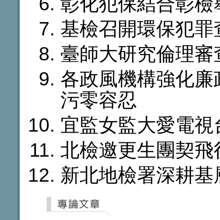
彰化犯保結合彰檢
基檢召開環保犯罪
臺師大研究倫理審
各政風機構強化廉
污零容忍
宜監女監大愛電視
北檢邀更生團契飛
新北地檢署深耕基