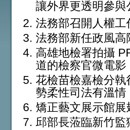
讓外界更透明參與
法務部召開人權工作
法務部新任政風高
高雄地檢署拍攝 P
道的檢察官微電影
花檢苗檢嘉檢分執
勢柔性司法有溫情
矯正藝文展示館展
邱部長蒞臨新竹監