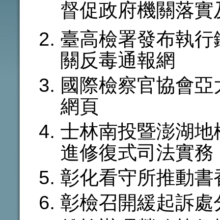
督促政府機關落實
臺高檢署發布執行
關反毒通報網
國際檢察官協會亞
網頁
士林南投暨澎湖地
進修復式司法實務
彰化看守所推動書
彰檢召開緩起訴處