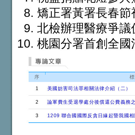
矯正署黃署長春節
北檢辦理醫療爭議
桃園分署首創全國
序
標
1
美國妨害司法罪相關法律介紹（二）
2
論軍費生受退學處分後償還公費義務
3
1209 聯合國國際反貪日緣起暨我國