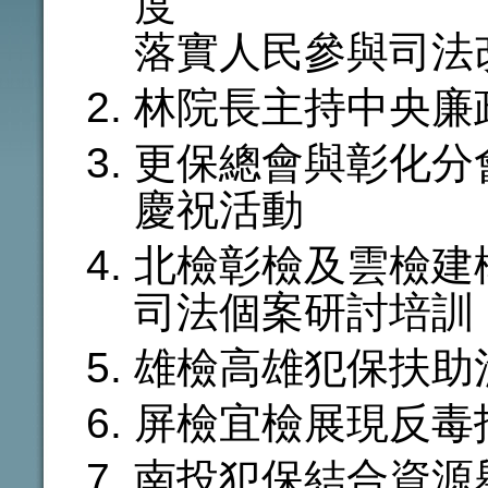
度
落實人民參與司法
林院長主持中央廉
更保總會與彰化分會
慶祝活動
北檢彰檢及雲檢建
司法個案研討培訓
雄檢高雄犯保扶助
屏檢宜檢展現反毒
南投犯保結合資源