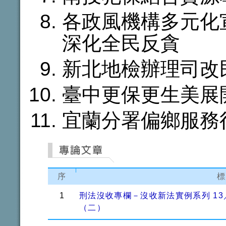
各政風機構多元化
深化全民反貪
新北地檢辦理司改
臺中更保更生美展
宜蘭分署偏鄉服務
序
標
1
刑法沒收專欄－沒收新法實例系列 1
（二）