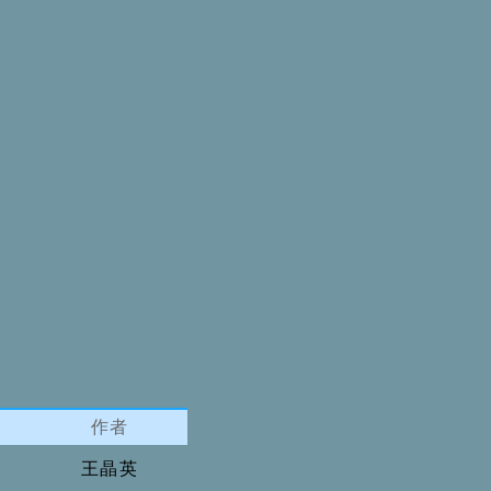
作者
王晶英