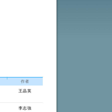
作者
王晶英
李志強