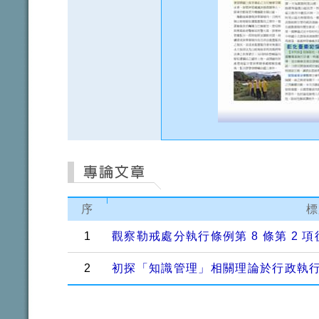
序
標
1
觀察勒戒處分執行條例第 8 條第 2
2
初探「知識管理」相關理論於行政執