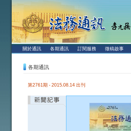
:::
關於通訊
各期通訊
訂閱服務
徵稿啟事
:::
各期通訊
第2761期 - 2015.08.14 出刊