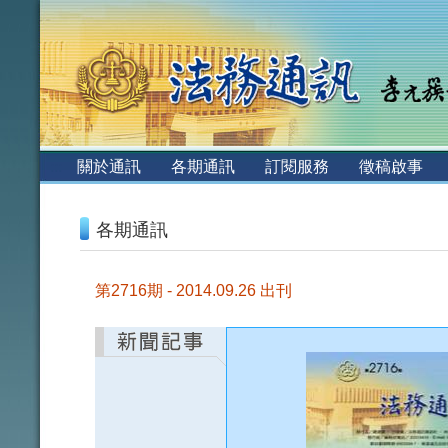
:::
關於通訊
各期通訊
訂閱服務
徵稿啟事
:::
各期通訊
第2716期 - 2014.09.26 出刊