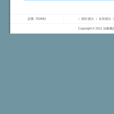
訪客: 763992
關於通訊
各期通訊
Copyright © 2011