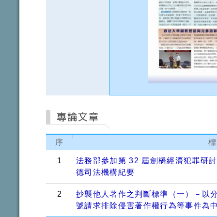
序
標
1
法務部參加第 32 屆劍橋經濟犯罪研
德司法機構紀要
2
抄襲他人著作之判斷標準（一）－以分析最
號請求排除侵害著作權行為等事件為