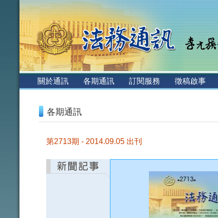
:::
關於通訊
各期通訊
訂閱服務
徵稿啟事
:::
各期通訊
第2713期 - 2014.09.05 出刊