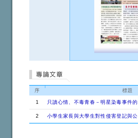
序
標題
1
只讀心情、不毒青春－明星染毒事件的
2
小學生家長與大學生對性侵害登記與公