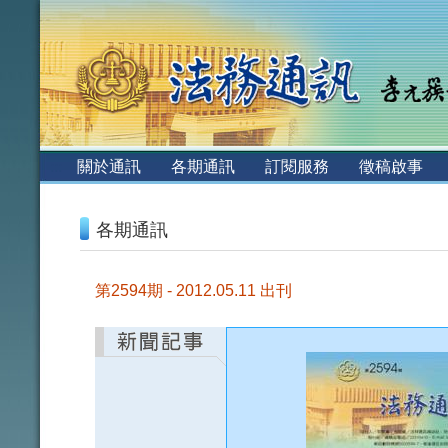
:::
關於通訊
各期通訊
訂閱服務
徵稿啟事
:::
各期通訊
第2594期 - 2012.05.11 出刊