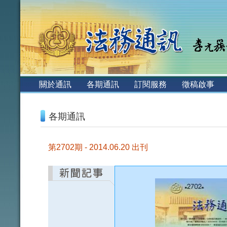
:::
關於通訊
各期通訊
訂閱服務
徵稿啟事
:::
各期通訊
第2702期 - 2014.06.20 出刊