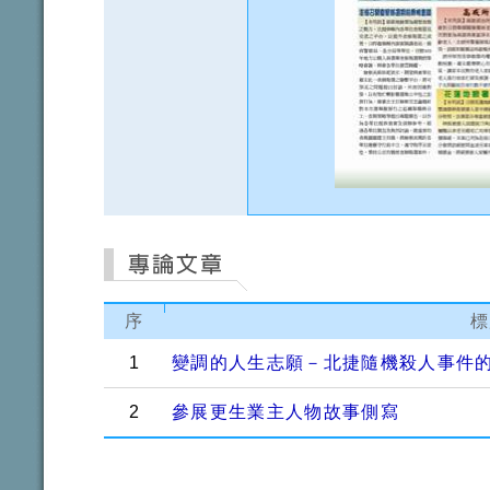
序
標
1
變調的人生志願－北捷隨機殺人事件
2
參展更生業主人物故事側寫