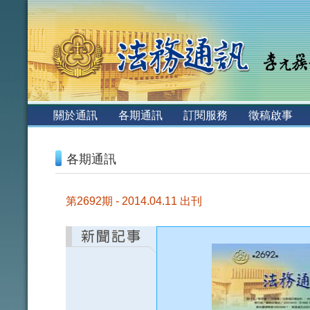
:::
關於通訊
各期通訊
訂閱服務
徵稿啟事
:::
各期通訊
第2692期 - 2014.04.11 出刊