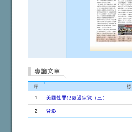
序
標
1
美國性罪犯處遇綜覽（三）
2
背影