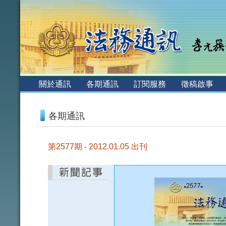
:::
關於通訊
各期通訊
訂閱服務
徵稿啟事
:::
各期通訊
第2577期 - 2012.01.05 出刊