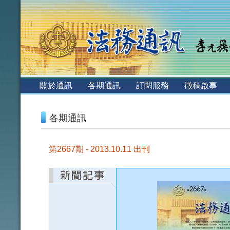
:::
關於通訊
各期通訊
訂閱服務
徵稿啟事
:::
各期通訊
第2667期 - 2013.10.11 出刊