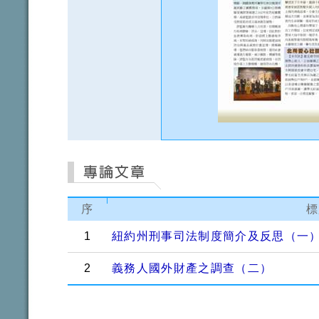
序
標
1
紐約州刑事司法制度簡介及反思（一
2
義務人國外財產之調查（二）