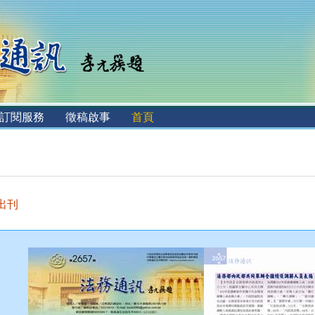
訂閱服務
徵稿啟事
首頁
 出刊