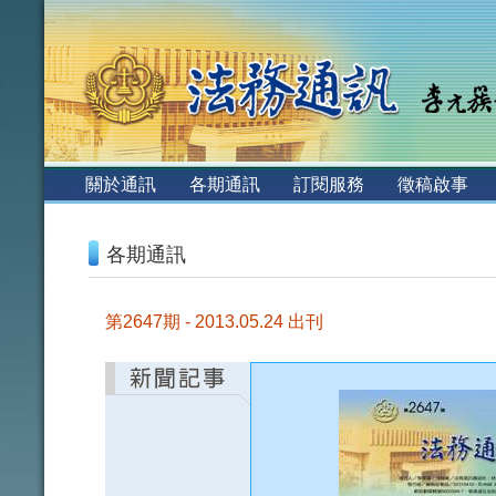
:::
關於通訊
各期通訊
訂閱服務
徵稿啟事
:::
各期通訊
第2647期 - 2013.05.24 出刊