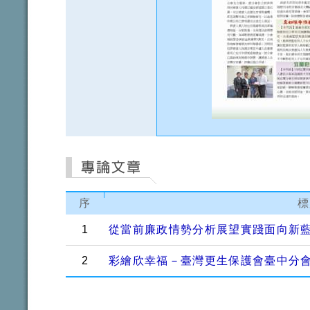
序
標
1
從當前廉政情勢分析展望實踐面向新
2
彩繪欣幸福－臺灣更生保護會臺中分