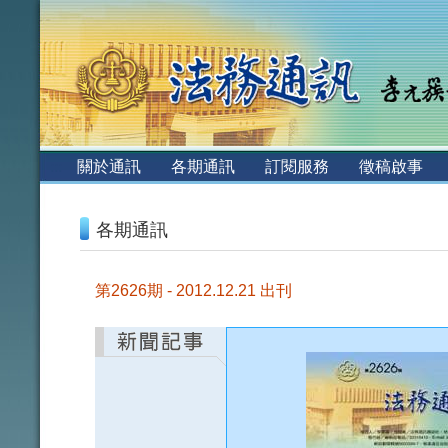
:::
關於通訊
各期通訊
訂閱服務
徵稿啟事
:::
各期通訊
第2626期 - 2012.12.21 出刊