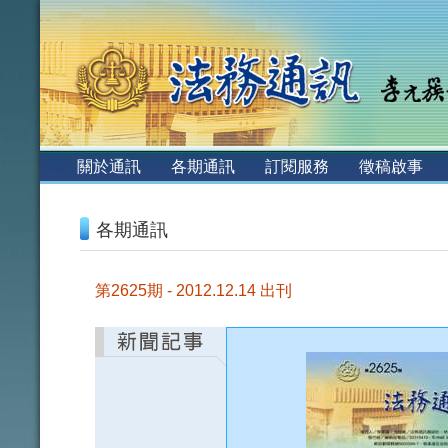
:::
關於通訊
各期通訊
訂閱服務
徵稿啟事
:::
各期通訊
第2625期 - 2012.12.14 出刊