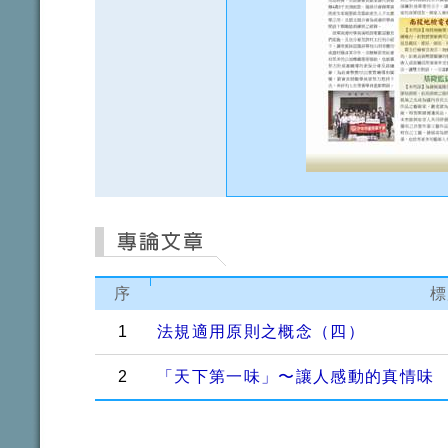
序
標
1
法規適用原則之概念（四）
2
「天下第一味」〜讓人感動的真情味