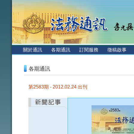
:::
關於通訊
各期通訊
訂閱服務
徵稿啟事
:::
各期通訊
第2583期 - 2012.02.24 出刊