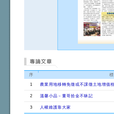
序
標
1
農業用地移轉免徵或不課徵土地增值
2
溫馨小品－董哥拾金不昧記
3
人權維護靠大家